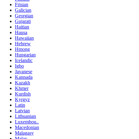
Frisian
Galician
Georgian
Gujarati
Haitian
Hausa
Hawaiian
Hebrew
Hmong
Hungarian
Icelandic
Igbo
Javanese
Kannada
Kazakh
Khmer
Kurdish
Kyrgyz
Latin
Latvian
Lithuanian
Luxembou..
Macedonian
Malagasy
Malay