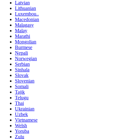
Latvian
Lithuanian
Luxembou..
Macedonian
Malagasy
Malay
Marathi
Mongolian
Burmese
Nepali
Norwegian
Serbian
Sinhala
Slovak
Slovenian
Somali
Tajik
Telugu
Thai
Ukrainian
Uzbek
Vietnamese
Welsh
Yoruba
Zulu