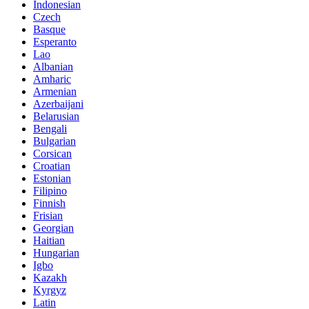
Indonesian
Czech
Basque
Esperanto
Lao
Albanian
Amharic
Armenian
Azerbaijani
Belarusian
Bengali
Bulgarian
Corsican
Croatian
Estonian
Filipino
Finnish
Frisian
Georgian
Haitian
Hungarian
Igbo
Kazakh
Kyrgyz
Latin