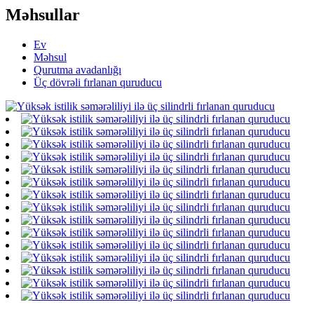
Məhsullar
Ev
Məhsul
Qurutma avadanlığı
Üç dövrəli fırlanan quruducu